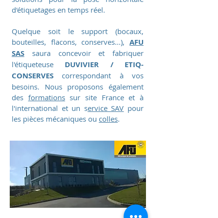
d'étiquetages en temps réel.
Quelque soit le support (bocaux,
bouteilles, flacons, conserves...),
AFU
SAS
saura concevoir et fabriquer
l'étiqueteuse
DUVIVIER / ETIQ-
CONSERVES
correspondant à vos
besoins. Nous proposons également
des
formations
sur site France et à
l'international et un s
ervice SAV
pour
les pièces mécaniques ou
colles
.